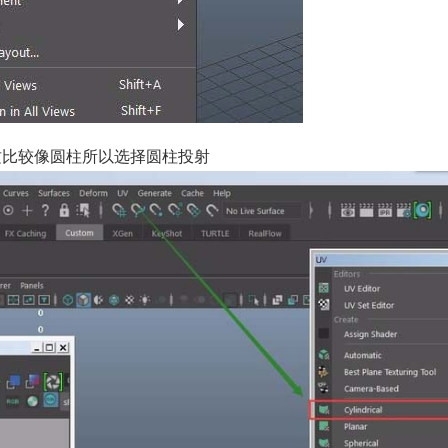
，这比较像圆柱所以选择圆柱投射