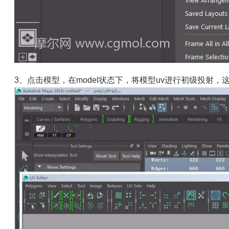
3、点击模型，在model状态下，将模型uv进行初级投射