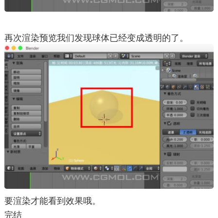
再次渲染预览我们发现球体已经变成透明的了。
要渲染才能看到效果哦。
完结