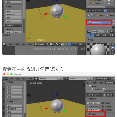
接着在里面找到并勾选“透明”。