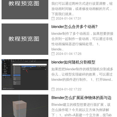
我们可以通过两种方式进行设置调整，缩
放动画时间轴，或者修改动画帧的方式，
下面我们就来..
2024-01-04 17:31
blender怎么合并多个动画?
blender制作了多个动画后，如果想要拼接
合并到一起制作一套动画，可以通过非线
性动画编辑器进行编辑处理。 1、
blende..
2024-01-04 17:26
blender如何随机分割模型
如果想把blender制作的模型随机分割成多
份儿，让模型实现破碎的效果，可以通过
blender的插件进行制作。 1、打开blend..
2024-01-02 17:22
Blender怎么扩展延伸物体的面与边
Blender建立的模型想要进行面扩展，该
怎么操作呢？今天就以立方体为例讲解
下： 1、shift+A新建一个立方体，按Tab