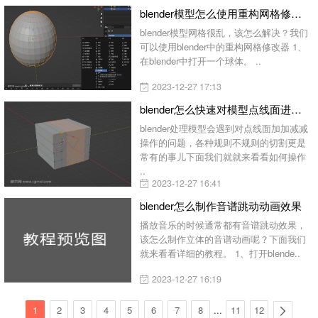
blender模型怎么使用重构网格修改器
blender模型网格很乱，该怎么解决？我们
可以使用blender中的重构网格修改器 1、
在blender中打开一个球体。 ..
2023-12-27 17:13
blender怎么快速对模型点线面进行分割
blender处理模型会遇到对点线面加加减减
操作的问题，各种规则不规则的切割更是
常有的事儿下面我们就就来看看如何操作
..
2023-12-27 16:41
blender怎么制作音谱跳动动画效果
播放音乐的时候通常都有音谱跳动效果，
该怎么制作立体的音谱动画呢？下面我们
就来看看详细的教程。 1、打开blende..
2023-12-27 16:19
1
2
3
4
5
6
7
8
...
11
12