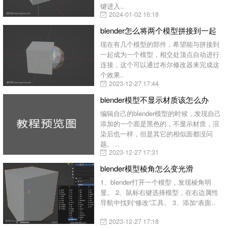
键进入..
2024-01-02 16:18
blender怎么将两个模型拼接到一起
现在有几个模型的部件，希望能与拼接到
一起成为一个模型，相交处顶点自动进行
连接，这个可以通过布尔修改器来完成这
个效果..
2023-12-27 17:44
blender模型不显示材质该怎么办
编辑自己的blender模型的时候，发现自己
添加的一个面是黑色的，不显示材质，渲
染后也一样，但是其它的相似面都没问
题。 ..
2023-12-27 17:31
blender模型棱角怎么变光滑
1、blender打开一个模型，发现棱角明
显。 2、鼠标右键选择模型，在右边属性
导航中找到“修改”工具。 3、添加“表面..
2023-12-27 17:18