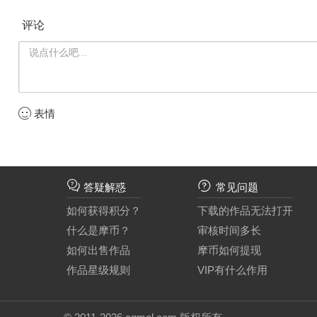
评论
表情
答疑解惑
常见问题
如何获得积分？
下载的作品无法打开
什么是摩币？
审核时间多长
如何出售作品
摩币如何提现
作品星级规则
VIP有什么作用