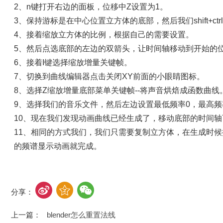
2、n键打开右边的面板，位移中Z设置为1。
3、保持游标是在中心位置立方体的底部，然后我们shift+ctr
4、接着缩放立方体的比例，根据自己的需要设置。
5、然后点选底部的左边的双箭头，让时间轴移动到开始的
6、接着I键选择缩放增量关键帧。
7、切换到曲线编辑器点击关闭XY前面的小眼睛图标。
8、选择Z缩放增量底部菜单关键帧--将声音烘焙成函数曲线
9、选择我们的音乐文件，然后左边设置最低频率0，最高频
10、现在我们发现动画曲线已经生成了，移动底部的时间
11、相同的方式我们，我们只需要复制立方体，在生成时候把
的频谱显示动画就完成。
分享：
上一篇：
blender怎么重置法线