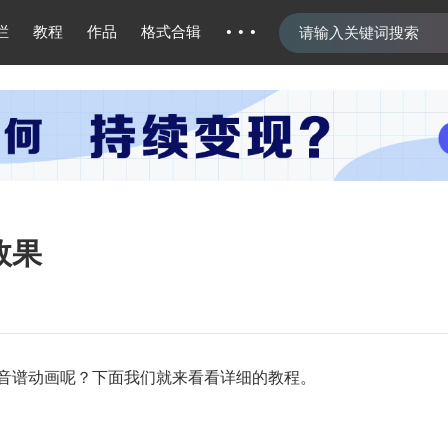
···
栏
教程
作品
格式合辑
效果
音谱动画呢？下面我们就来看看详细的教程。