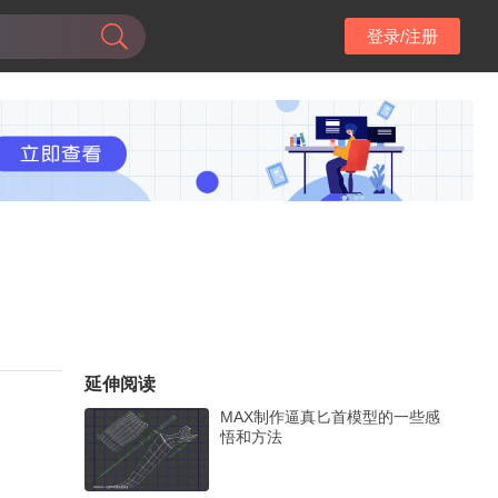
登录/注册
延伸阅读
MAX制作逼真匕首模型的一些感
悟和方法