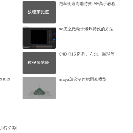
跑车变速高端特效-AE高手教程
ae怎么做粒子爆炸特效的方法
C4D R15 阵列、布尔、融球等
der
maya怎么制作把雨伞模型
面进行分割