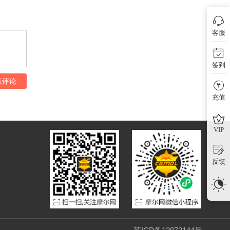
客服
签到
表评论
充值
VIP
反馈