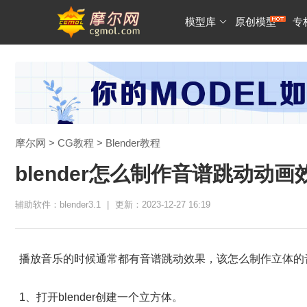
模型库
原创模型
专
摩尔网
>
CG教程
>
Blender教程
blender怎么制作音谱跳动动画
辅助软件：blender3.1
|
更新：2023-12-27 16:19
播放音乐的时候通常都有音谱跳动效果，该怎么制作立体的
1、打开blender创建一个立方体。