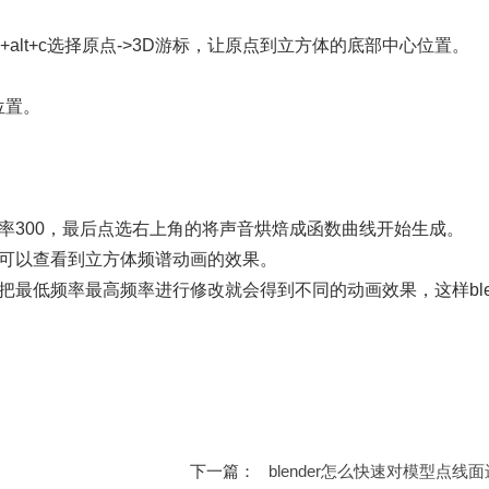
l+alt+c选择原点->3D游标，让原点到立方体的底部中心位置。
位置。
。
率300，最后点选右上角的将声音烘焙成函数曲线开始生成。
轴可以查看到立方体频谱动画的效果。
最低频率最高频率进行修改就会得到不同的动画效果，这样blen
下一篇：
blender怎么快速对模型点线