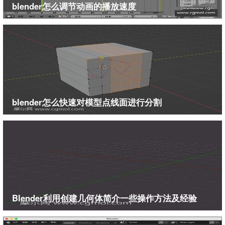
blender怎么调节动画的播放速度
blender怎么快速对模型点线面进行分割
Blender利用创建几何体简介一些操作方法及经验