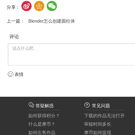
4、左边可以对山体进行设置，像 细分、Mesh Size、