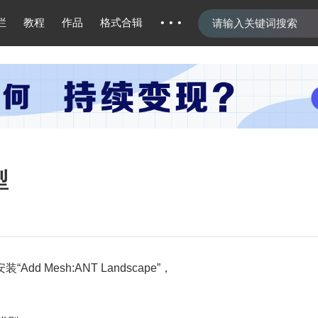
···
栏
教程
作品
格式合辑
型
Add Mesh:ANT Landscape”，