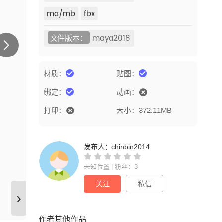
ma/mb
fbx
文件版本：
maya2018
材质：
贴图：
绑定：
动画：
打印：
大小：372.11MB
发布人：
chinbin2014
未知位置 | 粉丝：3
关注
私信
›
作者其他作品