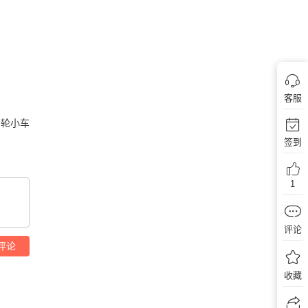
客服
轮小车
签到
1
评论
评论
收藏