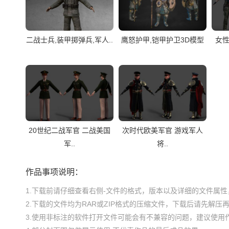
二战士兵,装甲掷弹兵,军人..
鹰怒护甲,铠甲护卫3D模型
女性
20世纪二战军官 二战美国
次时代欧美军官 游戏军人
军..
将..
作品事项说明：
1.下载前请仔细查看右侧-文件的格式，版本以及详细的文件属性，
2.下载的文件均为RAR或ZIP格式的压缩文件，下载后请先解压再使
3.使用非标注的软件打开文件可能会有不兼容的问题，建议使用作