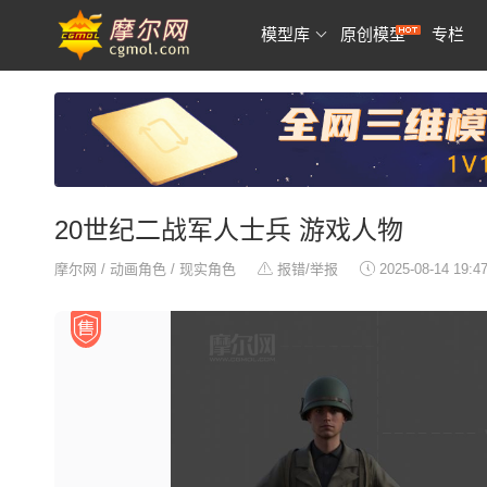
模型库
原创模型
专栏
20世纪二战军人士兵 游戏人物
摩尔网
/
动画角色
/
现实角色
报错/举报
2025-08-14 19:4