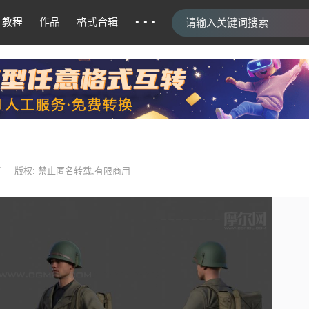
···
教程
作品
格式合辑
7
版权: 禁止匿名转载,有限商用