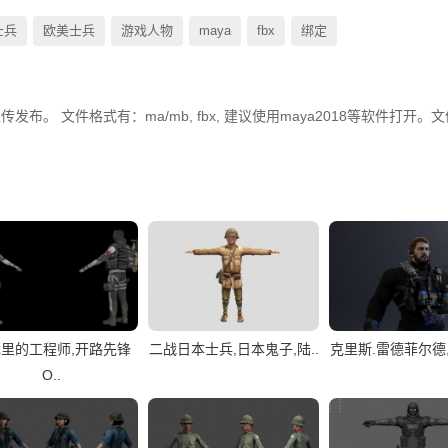
士兵
欧美士兵
游戏人物
maya
fbx
绑定
传发布。 文件格式有：ma/mb, fbx, 建议使用maya2018等软件打开。
里的工程师,开路先锋
二战日本士兵,日本鬼子,陆..
克里斯.雷德菲尔德,
O..