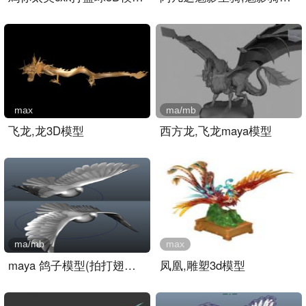
max
ma/mb
飞龙,龙3D模型
西方龙,飞龙maya模型
ma/mb
max
maya 鸽子模型(拍打翅膀动..
凤凰,雕塑3d模型