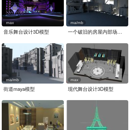
max
ma/mb
音乐舞台设计3D模型
一个破旧的房屋内部场景ma..
ma/mb
max
街道maya模型
现代舞台设计3D模型