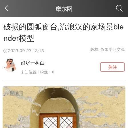
摩尔网
取消
破损的圆弧窗台,流浪汉的家场景ble
nder模型
版权: 仅限学习交流
2023-09-23 13:18
踏尽一树白
关注
未知位置 | 粉丝：0