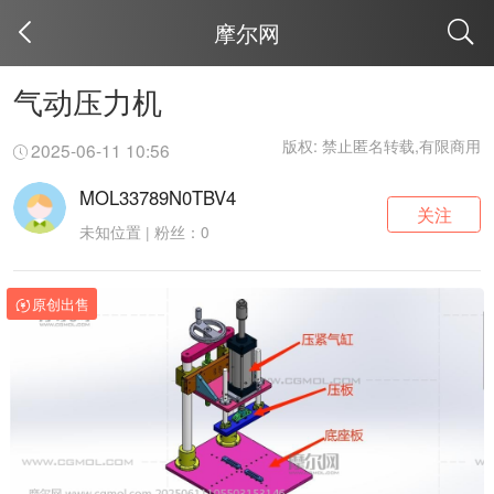
摩尔网
取消
气动压力机
版权: 禁止匿名转载,有限商用
2025-06-11 10:56
MOL33789N0TBV4
关注
未知位置 | 粉丝：0
原创出售