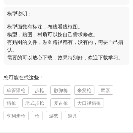
模型说明：
模型面数有标注，布线看线框图。

模型，贴图，材质可以按自己需求修改。

有贴图的文件，贴图路径都有，没有的，需要自己指
认。

需要的可以放心下载，效果特别好，欢迎下载学习。
您可能在找这些：
单管猎枪
步枪
散弹枪
来复枪
武器
猎枪
老式步枪
复古枪
大口径猎枪
亨利步枪
枪
游戏
道具