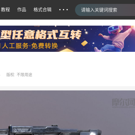
···
教程
作品
格式合辑
4
版权: 不限用途