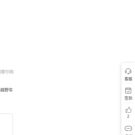
何摩尔网
客服
漠越野车
签到
2