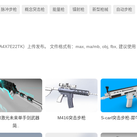
脉冲步枪
概念突击枪
能量枪
镭射枪
新型枪械
自动步枪
E22TK）上传发布。 文件格式有：max, ma/mb, obj, fbx, 建议使用
幻激光未来单手剑武器
M416突击步枪
S-carl突击步枪-犀
简..