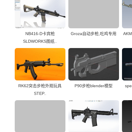
NB416-D卡宾枪
Groza自动步枪,吃鸡专用
AK
SLDWORKS图纸..
RK62突击步枪外观玩具
P90步枪blender模型
sp
STEP..