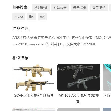
相关搜索：
科幻枪械
科幻武器
未来武器
突击步枪
maya
fbx
obj
作品描述：
AR2科幻枪械 未来突击步枪 脉冲步枪, 该作品由作者（MOL74WA4X7
max2018, maya2020等软件打开。文件大小: 52.59MB
相似推荐：
SCAR突击步枪+全息瞄具
AK-103,AK-步枪免费3D模
科
型..