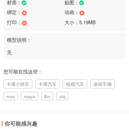
材质：
贴图：
绑定：
动画：
打印：
大小：5.19MB
模型说明：
无
您可能在找这些：
卡通小轿车
卡通汽车
低模汽车
游戏车辆
max
maya
fbx
obj
你可能感兴趣