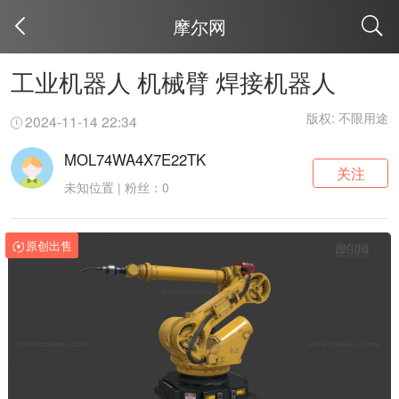
摩尔网
取消
工业机器人 机械臂 焊接机器人
版权: 不限用途
2024-11-14 22:34
MOL74WA4X7E22TK
关注
未知位置 | 粉丝：0
原创出售