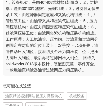
1，设备机架：是由40*40铝型材组装而成； 2，防护
罩：是由30*30铝型材、光栅组成； 3，过滤器定位夹
紧工装：由过滤器固定底座和夹紧机构组成； 4，油
管压装工位：由油管夹具和压紧气缸组成； 5，压力
阀压装机构：由压力阀固定座和压紧气缸组成； 6，
过滤网压装工位：由滤网夹紧机构和压装机构组成。 
工作原理：人工把油管、压力阀、过滤器和过滤网分
别固定在对应的定位工装上，双手按下启动开关，油
管自动压入到位，接着切换至压力阀压装工位，把压
力阀压入到位，最后再将过滤网压入到位。 图纸为
solidworks 2018版本设计，装配图完整，零件齐全。
一款燃油泵精滤器油管过滤网压力阀压装机。
您可能在找这些：
油泵精滤器滤网油管压力阀压装机
机械设备
工业设备
solidworks