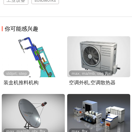
你可能感兴趣
sldprt, step
max, ma/mb, obj, fbx
装盒机推料机构
空调外机,空调散热器
max, ma/mb, obj, fbx
max, fbx