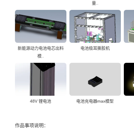
量..
新能源动力电池电芯出料
电池极耳撕胶机
模..
48V 锂电池
电池充电器max模型
作品事项说明：