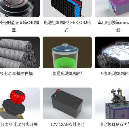
外壳的蓝牙音箱C4D模
电池组3D模型,FBX,OBJ格
车用电池箱solidw
型..
式..
纸..
5号电池3D模型白模
能量电池3D模型
纽扣电池3D模
分离器,电池分离开关
12V 12Ah密封电池
电池极耳贴双面