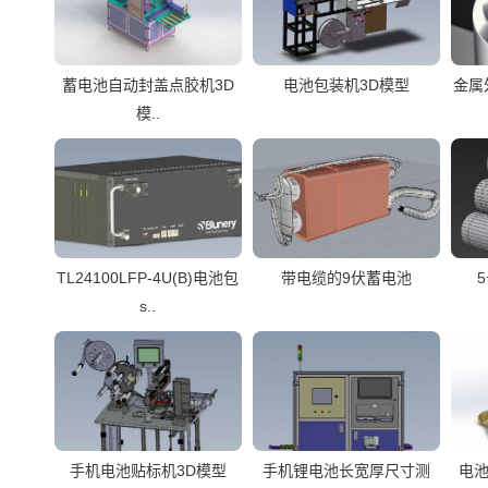
蓄电池自动封盖点胶机3D
电池包装机3D模型
金属
模..
TL24100LFP-4U(B)电池包
带电缆的9伏蓄电池
s..
手机电池贴标机3D模型
手机锂电池长宽厚尺寸测
电池