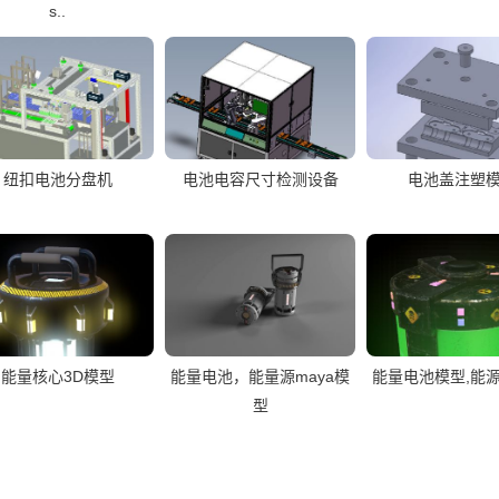
s..
纽扣电池分盘机
电池电容尺寸检测设备
电池盖注塑
能量核心3D模型
能量电池，能量源maya模
能量电池模型,能源
型