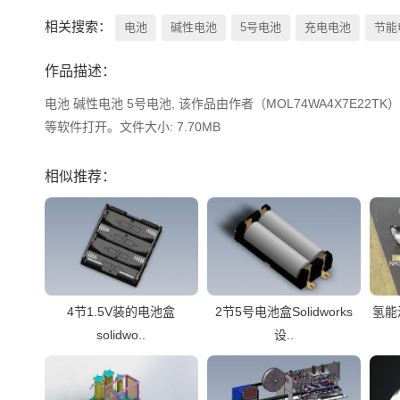
相关搜索：
电池
碱性电池
5号电池
充电电池
节能
作品描述：
电池 碱性电池 5号电池, 该作品由作者（MOL74WA4X7E22TK）上传发布
等软件打开。文件大小: 7.70MB
相似推荐：
4节1.5V装的电池盒
2节5号电池盒Solidworks
氢能
solidwo..
设..