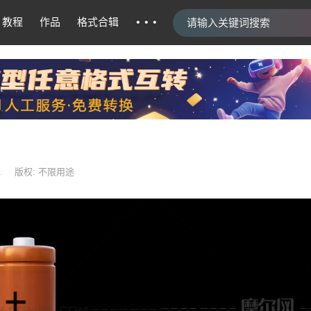
···
教程
作品
格式合辑
1
版权: 不限用途