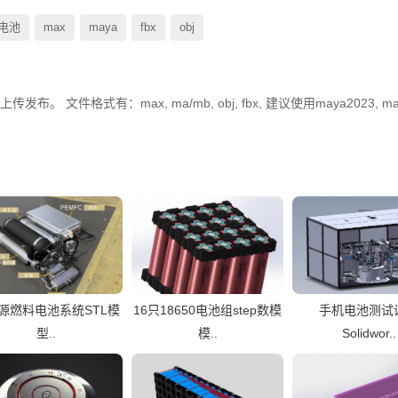
电池
max
maya
fbx
obj
。 文件格式有：max, ma/mb, obj, fbx, 建议使用maya2023, ma
源燃料电池系统STL模
16只18650电池组step数模
手机电池测试
型..
模..
Solidwor..