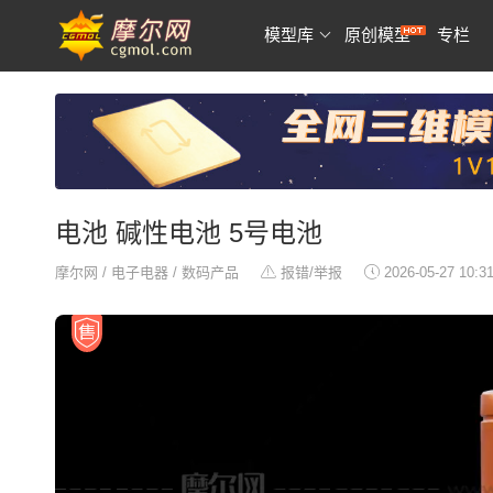
模型库
原创模型
专栏
电池 碱性电池 5号电池
摩尔网
/
电子电器
/
数码产品
报错/举报
2026-05-27 10:3