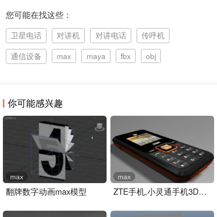
您可能在找这些：
卫星电话
对讲机
对讲电话
传呼机
通信设备
max
maya
fbx
obj
你可能感兴趣
max
max
翻牌数字动画max模型
ZTE手机,小灵通手机3D模型..