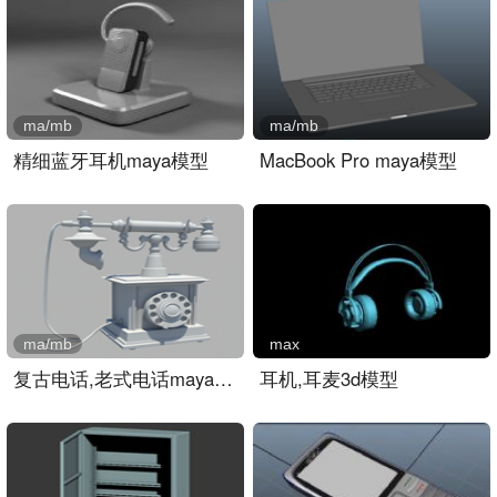
ma/mb
ma/mb
精细蓝牙耳机maya模型
MacBook Pro maya模型
ma/mb
max
复古电话,老式电话maya模型..
耳机,耳麦3d模型