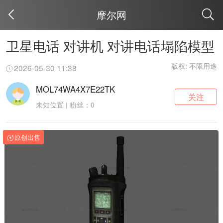
摩尔网
取消
卫星电话 对讲机 对讲电话塌陷模型
版权: 不限用途
2026-05-30 11:38
MOL74WA4X7E22TK
关注
未知位置 | 粉丝：0
原创出售