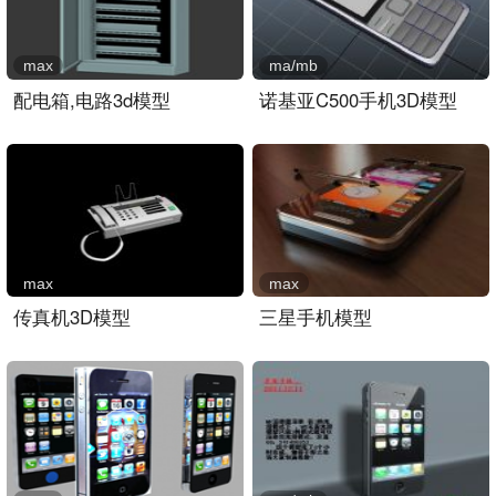
max
ma/mb
配电箱,电路3d模型
诺基亚C500手机3D模型
max
max
传真机3D模型
三星手机模型