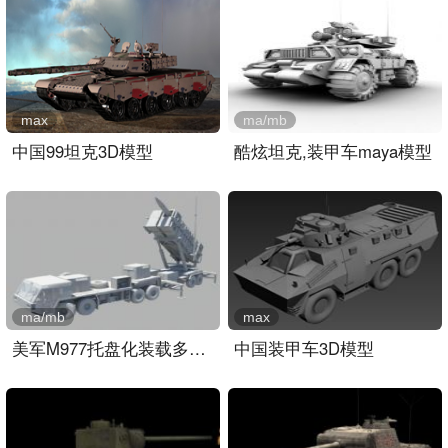
max
ma/mb
中国99坦克3D模型
酷炫坦克,装甲车maya模型
ma/mb
max
美军M977托盘化装载多管火..
中国装甲车3D模型