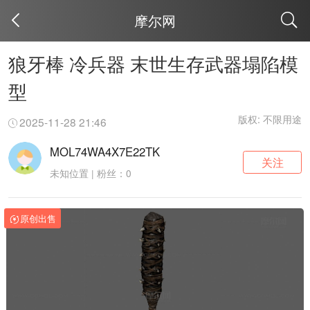
摩尔网
取消
狼牙棒 冷兵器 末世生存武器塌陷模
型
版权: 不限用途
2025-11-28 21:46
MOL74WA4X7E22TK
关注
未知位置 | 粉丝：0
原创出售