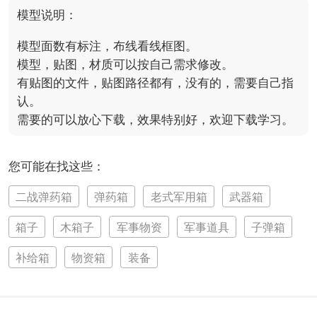
模型说明：
模型面数有标注，布线看线框图。

模型，贴图，材质可以按自己需求修改。

有贴图的文件，贴图路径都有，没有的，需要自己指
认。

需要的可以放心下载，效果特别好，欢迎下载学习。
您可能在找这些：
二战弹药箱
弹药箱
老式军用箱
武器箱
箱子
木箱子
军事物资
军事道具
子弹箱
补给箱
物资箱
装备