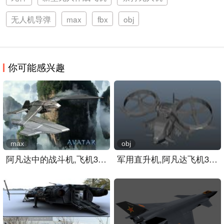
无人机导弹
max
fbx
obj
你可能感兴趣
max
obj
阿凡达中的战斗机,飞机3D模..
军用直升机,阿凡达飞机3d模..