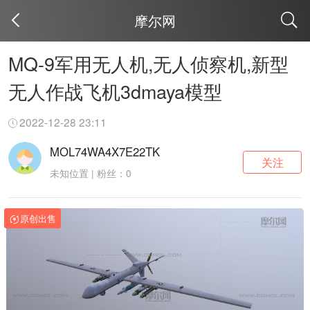
摩尔网
取消
MQ-9军用无人机,无人侦察机,新型
无人作战飞机3dmaya模型
2022-12-28 23:11
MOL74WA4X7E22TK
关注
未知位置 | 粉丝：0
原创出售