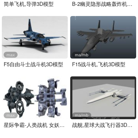
简单飞机,导弹3D模型
B-2幽灵隐形战略轰炸机3D模..
max
ma/mb
F5自由斗士战斗机3D模型
F15战斗机,飞机3D模型
max
ma/mb
星际争霸-人类战机 女妖ba..
战舰,星球大战飞行器3D模型..