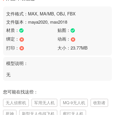
文件格式：MAX, MA/MB, OBJ, FBX
文件版本：maya2020, max2018
材质：
贴图：
绑定：
动画：
打印：
大小：23.77MB
模型说明：
无
您可能在找这些：
无人侦察机
军用无人机
MQ-9无人机
收割者
死神
新型无人作战飞机
察打无人机